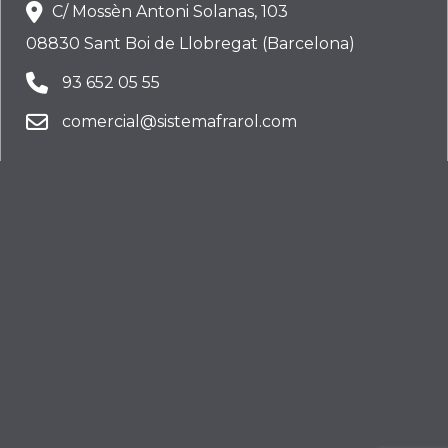
C/ Mossèn Antoni Solanas, 103
08830 Sant Boi de Llobregat (Barcelona)
93 652 05 55
comercial@sistemafrarol.com